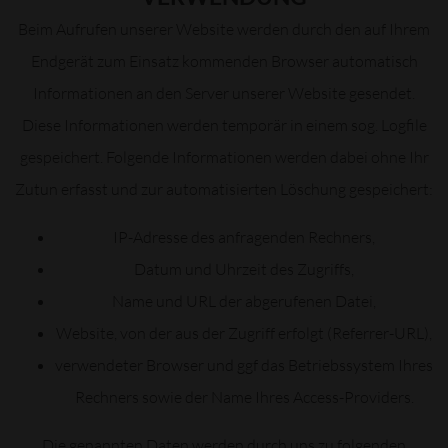
Beim Aufrufen unserer Website werden durch den auf Ihrem
Endgerät zum Einsatz kommenden Browser automatisch
Informationen an den Server unserer Website gesendet.
Diese Informationen werden temporär in einem sog. Logfile
gespeichert. Folgende Informationen werden dabei ohne Ihr
Zutun erfasst und zur automatisierten Löschung gespeichert:
IP-Adresse des anfragenden Rechners,
Datum und Uhrzeit des Zugriffs,
Name und URL der abgerufenen Datei,
Website, von der aus der Zugriff erfolgt (Referrer-URL),
verwendeter Browser und ggf das Betriebssystem Ihres
Rechners sowie der Name Ihres Access-Providers.
Die genannten Daten werden durch uns zu folgenden