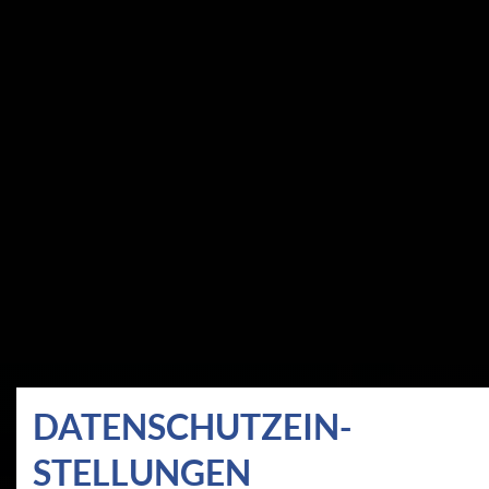
DATEN­SCHUTZ­EIN­
STELLUNGEN