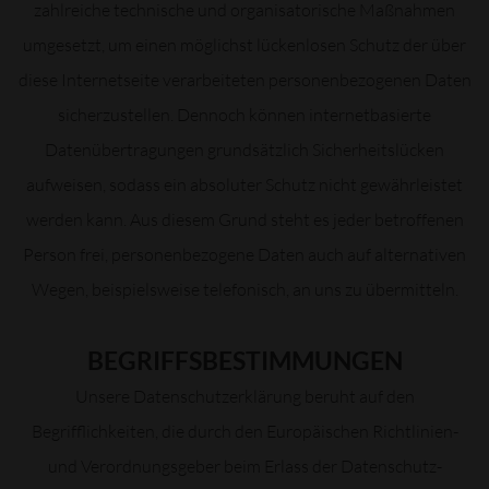
zahlreiche technische und organisatorische Maßnahmen
umgesetzt, um einen möglichst lückenlosen Schutz der über
diese Internetseite verarbeiteten personenbezogenen Daten
sicherzustellen. Dennoch können internetbasierte
Datenübertragungen grundsätzlich Sicherheitslücken
aufweisen, sodass ein absoluter Schutz nicht gewährleistet
werden kann. Aus diesem Grund steht es jeder betroffenen
Person frei, personenbezogene Daten auch auf alternativen
Wegen, beispielsweise telefonisch, an uns zu übermitteln.
BEGRIFFSBESTIMMUNGEN
Unsere Datenschutzerklärung beruht auf den
Begrifflichkeiten, die durch den Europäischen Richtlinien-
und Verordnungsgeber beim Erlass der Datenschutz-