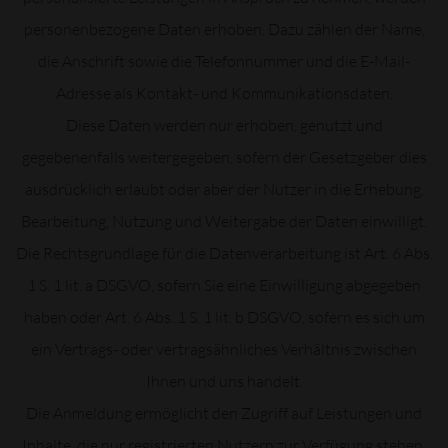
personenbezogene Daten erhoben. Dazu zählen der Name,
die Anschrift sowie die Telefonnummer und die E-Mail-
Adresse als Kontakt- und Kommunikationsdaten.
Diese Daten werden nur erhoben, genutzt und
gegebenenfalls weitergegeben, sofern der Gesetzgeber dies
ausdrücklich erlaubt oder aber der Nutzer in die Erhebung,
Bearbeitung, Nutzung und Weitergabe der Daten einwilligt.
Die Rechtsgrundlage für die Datenverarbeitung ist Art. 6 Abs.
1 S. 1 lit. a DSGVO, sofern Sie eine Einwilligung abgegeben
haben oder Art. 6 Abs. 1 S. 1 lit. b DSGVO, sofern es sich um
ein Vertrags- oder vertragsähnliches Verhältnis zwischen
Ihnen und uns handelt.
Die Anmeldung ermöglicht den Zugriff auf Leistungen und
Inhalte, die nur registrierten Nutzern zur Verfügung stehen.