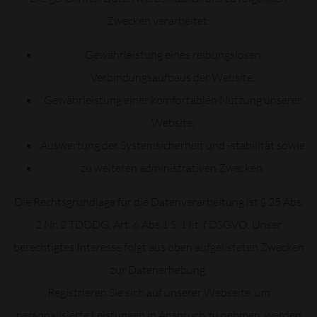
Zwecken verarbeitet:
Gewährleistung eines reibungslosen
Verbindungsaufbaus der Website,
Gewährleistung einer komfortablen Nutzung unserer
Website,
Auswertung der Systemsicherheit und -stabilität sowie
zu weiteren administrativen Zwecken.
Die Rechtsgrundlage für die Datenverarbeitung ist § 25 Abs.
2 Nr. 2 TDDDG, Art. 6 Abs.1 S. 1 lit. f DSGVO. Unser
berechtigtes Interesse folgt aus oben aufgelisteten Zwecken
zur Datenerhebung.
Registrieren Sie sich auf unserer Webseite, um
personalisierte Leistungen in Anspruch zu nehmen, werden