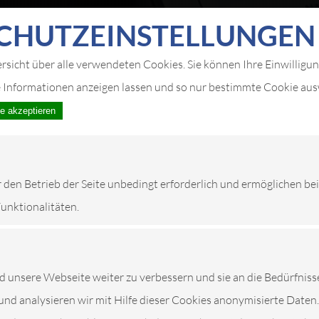
FELLINGSHAUSEN
CHUTZ­EIN­STELLUNGEN
ersicht über alle verwendeten Cookies. Sie können Ihre Einwilligu
LEISTUNGEN
e Informationen anzeigen lassen und so nur bestimmte Cookie au
le akzeptieren
r den Betrieb der Seite unbedingt erforderlich und ermöglichen be
Funktionalitäten.
unsere Webseite weiter zu verbessern und sie an die Bedürfniss
und analysieren wir mit Hilfe dieser Cookies anonymisierte Daten.